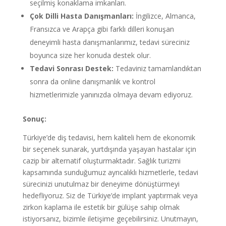
seçilmiş konaklama imkanları.
Çok Dilli Hasta Danışmanları:
İngilizce, Almanca,
Fransızca ve Arapça gibi farklı dilleri konuşan
deneyimli hasta danışmanlarımız, tedavi süreciniz
boyunca size her konuda destek olur.
Tedavi Sonrası Destek:
Tedaviniz tamamlandıktan
sonra da online danışmanlık ve kontrol
hizmetlerimizle yanınızda olmaya devam ediyoruz.
Sonuç:
Türkiye’de diş tedavisi, hem kaliteli hem de ekonomik
bir seçenek sunarak, yurtdışında yaşayan hastalar için
cazip bir alternatif oluşturmaktadır. Sağlık turizmi
kapsamında sunduğumuz ayrıcalıklı hizmetlerle, tedavi
sürecinizi unutulmaz bir deneyime dönüştürmeyi
hedefliyoruz. Siz de Türkiye’de implant yaptırmak veya
zirkon kaplama ile estetik bir gülüşe sahip olmak
istiyorsanız, bizimle iletişime geçebilirsiniz. Unutmayın,