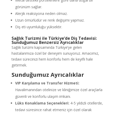
Metal destekli porselenlere göre daha doğal bir
görünüm sağlar.
Alerjik reaksiyona neden olmaz.
Uzun ömürlüdür ve renk değişimi yapmaz.
Diş eti uyumluluğu yüksektir.
Sağlık Turizmi ile Türkiye’de Diş Tedavisi:
Sunduğumuz Benzersiz Ayrıcalıklar
Sağlık turizmi kapsamında Türkiye’ye gelen
hastalarımıza özel bir deneyim sunuyoruz. Amacımız,
tedavi sürecinizi hem konforlu hem de keyifli hale
getirmek.
Sunduğumuz Ayrıcalıklar
VIP Karşılama ve Transfer Hizmeti:
Havalimanından otelinize ve kliniğimize özel araçlarla
güvenli ve konforlu ulaşım imkanı.
Lüks Konaklama Seçenekleri:
4-5 yıldızlı otellerde,
tedavi süresince rahat etmeniz için özel olarak