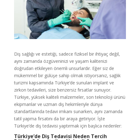
Diş sağlığı ve estetiği, sadece fiziksel bir ihtiyaç değil,
aynı zamanda özgüveninizi ve yaşam kalitenizi
doğrudan etkileyen önemli unsurlardır. Eğer siz de
mükemmel bir gülüşe sahip olmak istiyorsanız, sağlık
turizmi kapsamında Türkiye’de sunulan implant ve
zirkon tedavileri, size benzersiz fırsatlar sunuyor.
Türkiye, yüksek kaliteli malzemeler, son teknoloji ürünü
ekipmanlar ve uzman diş hekimleriyle dünya
standartlarında tedavi imkanı sunarken, aynı zamanda
tatil yapma fırsatını da bir araya getiriyor. İşte
Türkiye’de diş tedavisi yaptırmak için başlıca nedenler:
Türkiye’de Diş Tedavisi Neden Tercih