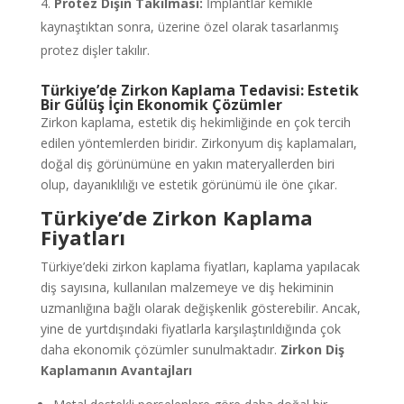
Protez Dişin Takılması:
İmplantlar kemikle
kaynaştıktan sonra, üzerine özel olarak tasarlanmış
protez dişler takılır.
Türkiye’de Zirkon Kaplama Tedavisi: Estetik
Bir Gülüş İçin Ekonomik Çözümler
Zirkon kaplama, estetik diş hekimliğinde en çok tercih
edilen yöntemlerden biridir. Zirkonyum diş kaplamaları,
doğal diş görünümüne en yakın materyallerden biri
olup, dayanıklılığı ve estetik görünümü ile öne çıkar.
Türkiye’de Zirkon Kaplama
Fiyatları
Türkiye’deki zirkon kaplama fiyatları, kaplama yapılacak
diş sayısına, kullanılan malzemeye ve diş hekiminin
uzmanlığına bağlı olarak değişkenlik gösterebilir. Ancak,
yine de yurtdışındaki fiyatlarla karşılaştırıldığında çok
daha ekonomik çözümler sunulmaktadır.
Zirkon Diş
Kaplamanın Avantajları