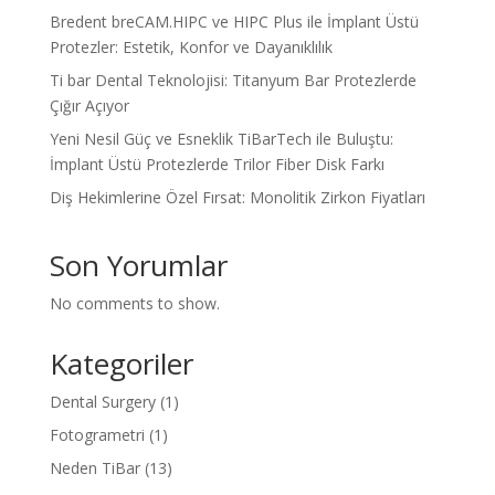
Bredent breCAM.HIPC ve HIPC Plus ile İmplant Üstü
Protezler: Estetik, Konfor ve Dayanıklılık
Ti bar Dental Teknolojisi: Titanyum Bar Protezlerde
Çığır Açıyor
Yeni Nesil Güç ve Esneklik TiBarTech ile Buluştu:
İmplant Üstü Protezlerde Trilor Fiber Disk Farkı
Diş Hekimlerine Özel Fırsat: Monolitik Zirkon Fiyatları
Son Yorumlar
No comments to show.
Kategoriler
Dental Surgery
(1)
Fotogrametri
(1)
Neden TiBar
(13)