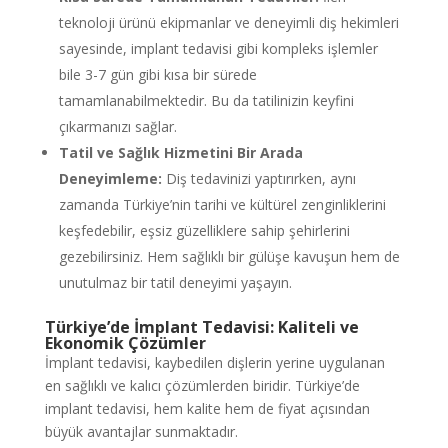
teknoloji ürünü ekipmanlar ve deneyimli diş hekimleri
sayesinde, implant tedavisi gibi kompleks işlemler
bile 3-7 gün gibi kısa bir sürede
tamamlanabilmektedir. Bu da tatilinizin keyfini
çıkarmanızı sağlar.
Tatil ve Sağlık Hizmetini Bir Arada
Deneyimleme:
Diş tedavinizi yaptırırken, aynı
zamanda Türkiye’nin tarihi ve kültürel zenginliklerini
keşfedebilir, eşsiz güzelliklere sahip şehirlerini
gezebilirsiniz. Hem sağlıklı bir gülüşe kavuşun hem de
unutulmaz bir tatil deneyimi yaşayın.
Türkiye’de İmplant Tedavisi: Kaliteli ve
Ekonomik Çözümler
İmplant tedavisi, kaybedilen dişlerin yerine uygulanan
en sağlıklı ve kalıcı çözümlerden biridir. Türkiye’de
implant tedavisi, hem kalite hem de fiyat açısından
büyük avantajlar sunmaktadır.