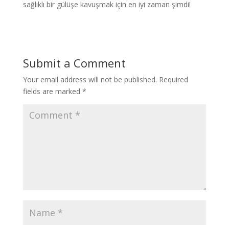
sağlıklı bir gülüşe kavuşmak için en iyi zaman şimdi!
Submit a Comment
Your email address will not be published.
Required
fields are marked
*