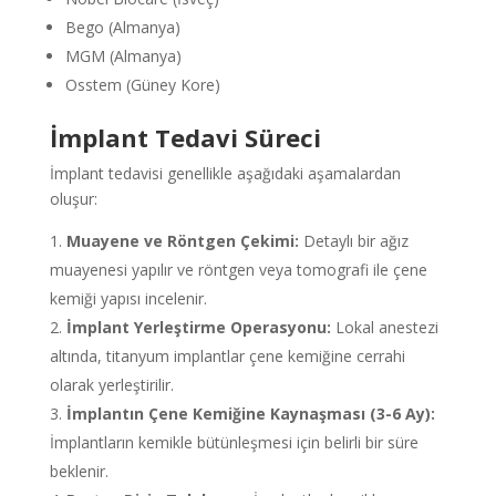
Bego (Almanya)
MGM (Almanya)
Osstem (Güney Kore)
İmplant Tedavi Süreci
İmplant tedavisi genellikle aşağıdaki aşamalardan
oluşur:
Muayene ve Röntgen Çekimi:
Detaylı bir ağız
muayenesi yapılır ve röntgen veya tomografi ile çene
kemiği yapısı incelenir.
İmplant Yerleştirme Operasyonu:
Lokal anestezi
altında, titanyum implantlar çene kemiğine cerrahi
olarak yerleştirilir.
İmplantın Çene Kemiğine Kaynaşması (3-6 Ay):
İmplantların kemikle bütünleşmesi için belirli bir süre
beklenir.