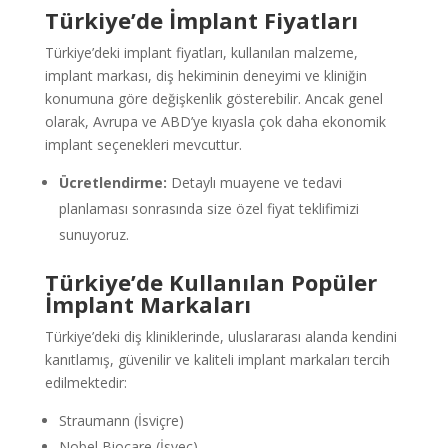
Türkiye’de İmplant Fiyatları
Türkiye’deki implant fiyatları, kullanılan malzeme,
implant markası, diş hekiminin deneyimi ve kliniğin
konumuna göre değişkenlik gösterebilir. Ancak genel
olarak, Avrupa ve ABD’ye kıyasla çok daha ekonomik
implant seçenekleri mevcuttur.
Ücretlendirme:
Detaylı muayene ve tedavi
planlaması sonrasında size özel fiyat teklifimizi
sunuyoruz.
Türkiye’de Kullanılan Popüler
İmplant Markaları
Türkiye’deki diş kliniklerinde, uluslararası alanda kendini
kanıtlamış, güvenilir ve kaliteli implant markaları tercih
edilmektedir:
Straumann (İsviçre)
Nobel Biocare (İsveç)