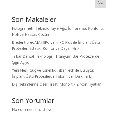
Ara
Son Makaleler
Fotogrametri Teknolojisiyle Ağız İçi Tarama: Konforlu,
Hızlı ve Hassas Çözüm
Bredent breCAM.HIPC ve HIPC Plus ile İmplant Üstü
Protezler: Estetik, Konfor ve Dayanıklılık
Ti bar Dental Teknolojisi: Titanyum Bar Protezlerde
Çığır Açıyor
Yeni Nesil Güç ve Esneklik TiBarTech ile Buluştu:
İmplant Üstü Protezlerde Trilor Fiber Disk Farkı
Diş Hekimlerine Özel Fırsat: Monolitik Zirkon Fiyatları
Son Yorumlar
No comments to show.