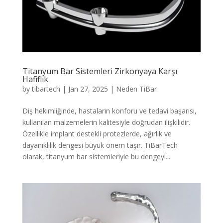
Titanyum Bar Sistemleri Zirkonyaya Karşı
Hafiflik
by
tibartech
|
Jan 27, 2025
|
Neden TiBar
Diş hekimliğinde, hastaların konforu ve tedavi başarısı,
kullanılan malzemelerin kalitesiyle doğrudan ilişkilidir.
Özellikle implant destekli protezlerde, ağırlık ve
dayanıklılık dengesi büyük önem taşır. TiBarTech
olarak, titanyum bar sistemleriyle bu dengeyi...