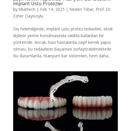
İmplant Üstü Protezler
by
tibartech
|
Feb 14, 2025
|
Neden TiBar
,
Prof. Dr.
Ezher Dayısoylu
Diş hekimliğinde, implant üstü protez tedavileri, eksik
dişlerin yerine konulmasında sıklıkla kullanılan bir
yöntemdir. Ancak, bazı hastalarda zayıf kemik yapısı
olması, bu tedavilerin başarısını zorlaştırabilmektedir.
Bu durumlarda, titanyum bar sistemleri, hem daha...