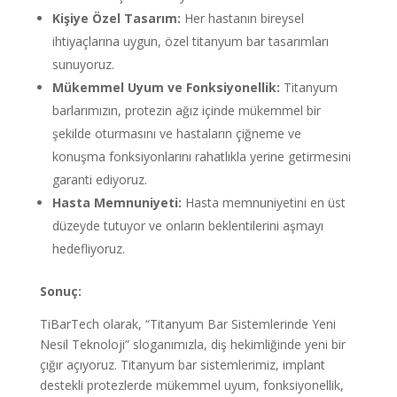
Kişiye Özel Tasarım:
Her hastanın bireysel
ihtiyaçlarına uygun, özel titanyum bar tasarımları
sunuyoruz.
Mükemmel Uyum ve Fonksiyonellik:
Titanyum
barlarımızın, protezin ağız içinde mükemmel bir
şekilde oturmasını ve hastaların çiğneme ve
konuşma fonksiyonlarını rahatlıkla yerine getirmesini
garanti ediyoruz.
Hasta Memnuniyeti:
Hasta memnuniyetini en üst
düzeyde tutuyor ve onların beklentilerini aşmayı
hedefliyoruz.
Sonuç:
TiBarTech olarak, “Titanyum Bar Sistemlerinde Yeni
Nesil Teknoloji” sloganımızla, diş hekimliğinde yeni bir
çığır açıyoruz. Titanyum bar sistemlerimiz, implant
destekli protezlerde mükemmel uyum, fonksiyonellik,