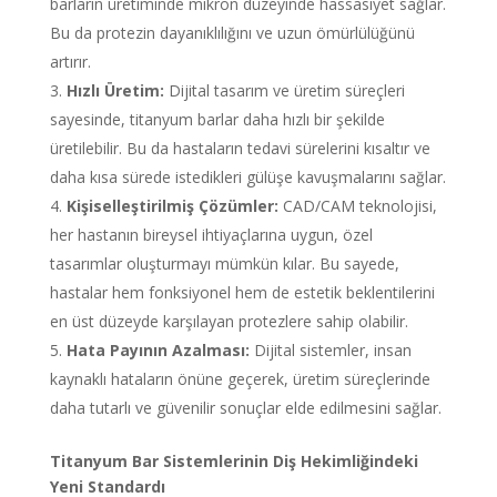
barların üretiminde mikron düzeyinde hassasiyet sağlar.
Bu da protezin dayanıklılığını ve uzun ömürlülüğünü
artırır.
Hızlı Üretim:
Dijital tasarım ve üretim süreçleri
sayesinde, titanyum barlar daha hızlı bir şekilde
üretilebilir. Bu da hastaların tedavi sürelerini kısaltır ve
daha kısa sürede istedikleri gülüşe kavuşmalarını sağlar.
Kişiselleştirilmiş Çözümler:
CAD/CAM teknolojisi,
her hastanın bireysel ihtiyaçlarına uygun, özel
tasarımlar oluşturmayı mümkün kılar. Bu sayede,
hastalar hem fonksiyonel hem de estetik beklentilerini
en üst düzeyde karşılayan protezlere sahip olabilir.
Hata Payının Azalması:
Dijital sistemler, insan
kaynaklı hataların önüne geçerek, üretim süreçlerinde
daha tutarlı ve güvenilir sonuçlar elde edilmesini sağlar.
Titanyum Bar Sistemlerinin Diş Hekimliğindeki
Yeni Standardı