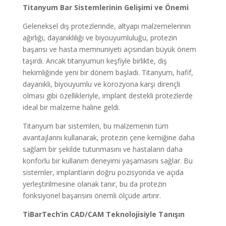
Titanyum Bar Sistemlerinin Gelişimi ve Önemi
Geleneksel diş protezlerinde, altyapı malzemelerinin
ağırlığı, dayanıklılığı ve biyouyumluluğu, protezin
başarısı ve hasta memnuniyeti açısından büyük önem
taşırdı. Ancak titanyumun keşfiyle birlikte, diş
hekimliğinde yeni bir dönem başladı. Titanyum, hafif,
dayanıklı, biyouyumlu ve korozyona karşı dirençli
olması gibi özellikleriyle, implant destekli protezlerde
ideal bir malzeme haline geldi.
Titanyum bar sistemleri, bu malzemenin tüm
avantajlarını kullanarak, protezin çene kemiğine daha
sağlam bir şekilde tutunmasını ve hastaların daha
konforlu bir kullanım deneyimi yaşamasını sağlar. Bu
sistemler, implantların doğru pozisyonda ve açıda
yerleştirilmesine olanak tanır, bu da protezin
fonksiyonel başarısını önemli ölçüde artırır.
TiBarTech’in CAD/CAM Teknolojisiyle Tanışın