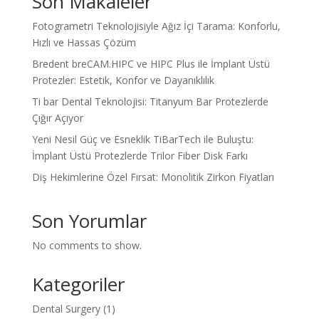
Son Makaleler
Fotogrametri Teknolojisiyle Ağız İçi Tarama: Konforlu,
Hızlı ve Hassas Çözüm
Bredent breCAM.HIPC ve HIPC Plus ile İmplant Üstü
Protezler: Estetik, Konfor ve Dayanıklılık
Ti bar Dental Teknolojisi: Titanyum Bar Protezlerde
Çığır Açıyor
Yeni Nesil Güç ve Esneklik TiBarTech ile Buluştu:
İmplant Üstü Protezlerde Trilor Fiber Disk Farkı
Diş Hekimlerine Özel Fırsat: Monolitik Zirkon Fiyatları
Son Yorumlar
No comments to show.
Kategoriler
Dental Surgery
(1)