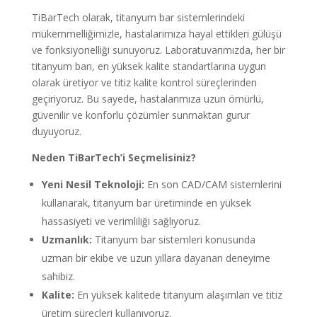
TiBarTech olarak, titanyum bar sistemlerindeki
mükemmelliğimizle, hastalarımıza hayal ettikleri gülüşü
ve fonksiyonelliği sunuyoruz. Laboratuvarımızda, her bir
titanyum barı, en yüksek kalite standartlarına uygun
olarak üretiyor ve titiz kalite kontrol süreçlerinden
geçiriyoruz. Bu sayede, hastalarımıza uzun ömürlü,
güvenilir ve konforlu çözümler sunmaktan gurur
duyuyoruz.
Neden TiBarTech’i Seçmelisiniz?
Yeni Nesil Teknoloji:
En son CAD/CAM sistemlerini
kullanarak, titanyum bar üretiminde en yüksek
hassasiyeti ve verimliliği sağlıyoruz.
Uzmanlık:
Titanyum bar sistemleri konusunda
uzman bir ekibe ve uzun yıllara dayanan deneyime
sahibiz.
Kalite:
En yüksek kalitede titanyum alaşımları ve titiz
üretim süreçleri kullanıyoruz.