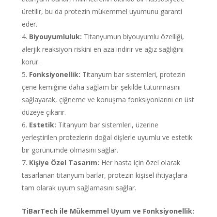
üretilir, bu da protezin mükemmel uyumunu garanti
eder.
Biyouyumluluk:
Titanyumun biyouyumlu özelliği,
alerjik reaksiyon riskini en aza indirir ve ağız sağlığını
korur.
Fonksiyonellik:
Titanyum bar sistemleri, protezin
çene kemiğine daha sağlam bir şekilde tutunmasını
sağlayarak, çiğneme ve konuşma fonksiyonlarını en üst
düzeye çıkarır.
Estetik:
Titanyum bar sistemleri, üzerine
yerleştirilen protezlerin doğal dişlerle uyumlu ve estetik
bir görünümde olmasını sağlar.
Kişiye Özel Tasarım:
Her hasta için özel olarak
tasarlanan titanyum barlar, protezin kişisel ihtiyaçlara
tam olarak uyum sağlamasını sağlar.
TiBarTech ile Mükemmel Uyum ve Fonksiyonellik: