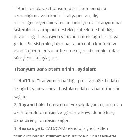
TiBarTech olarak, titanyum bar sistemlerindeki
uzmanlığımız ve teknolojik altyapımızla, diş
hekimliğinde yeni bir standart belirliyoruz. Titanyum bar
sistemlerimiz, implant destekli protezlerde hafifliği,
dayanıklılığı, hassasiyeti ve uzun ömürlülüğü bir araya
getirir. Bu sistemler, hem hastalara daha konforlu ve
estetik çözümler sunar hem de diş hekimlerinin tedavi
süreçlerini kolaylaştırır.
Titanyum Bar Sistemlerinin Faydaları:
Hafiflik:
Titanyumun hafifliği, protezin ağızda daha
az ağırlık yapmasını ve hastaların daha rahat etmesini
sağlar.
Dayanıklılık:
Titanyumun yüksek dayanımı, protezin
uzun ömürlü olmasını ve çiğneme kuvvetlerine karşı
daha dirençli olmasını sağlar.
Hassasiyet:
CAD/CAM teknolojisiyle üretilen
titanyum barlar, milimetrenin altında bir hassasiyetle