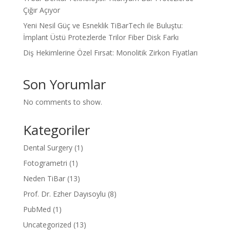
Çığır Açıyor
Yeni Nesil Güç ve Esneklik TiBarTech ile Buluştu:
İmplant Üstü Protezlerde Trilor Fiber Disk Farkı
Diş Hekimlerine Özel Fırsat: Monolitik Zirkon Fiyatları
Son Yorumlar
No comments to show.
Kategoriler
Dental Surgery
(1)
Fotogrametri
(1)
Neden TiBar
(13)
Prof. Dr. Ezher Dayısoylu
(8)
PubMed
(1)
Uncategorized
(13)