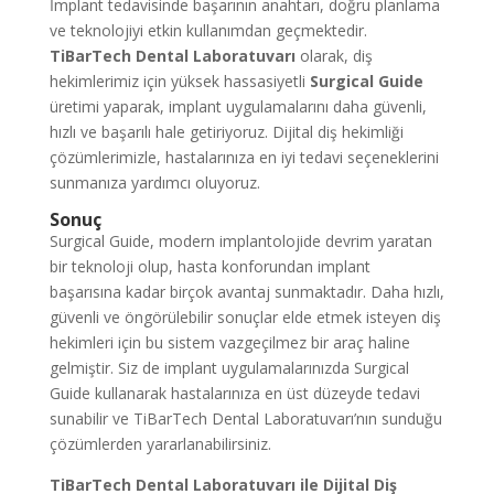
İmplant tedavisinde başarının anahtarı, doğru planlama
ve teknolojiyi etkin kullanımdan geçmektedir.
TiBarTech Dental Laboratuvarı
olarak, diş
hekimlerimiz için yüksek hassasiyetli
Surgical Guide
üretimi yaparak, implant uygulamalarını daha güvenli,
hızlı ve başarılı hale getiriyoruz. Dijital diş hekimliği
çözümlerimizle, hastalarınıza en iyi tedavi seçeneklerini
sunmanıza yardımcı oluyoruz.
Sonuç
Surgical Guide, modern implantolojide devrim yaratan
bir teknoloji olup, hasta konforundan implant
başarısına kadar birçok avantaj sunmaktadır. Daha hızlı,
güvenli ve öngörülebilir sonuçlar elde etmek isteyen diş
hekimleri için bu sistem vazgeçilmez bir araç haline
gelmiştir. Siz de implant uygulamalarınızda Surgical
Guide kullanarak hastalarınıza en üst düzeyde tedavi
sunabilir ve TiBarTech Dental Laboratuvarı’nın sunduğu
çözümlerden yararlanabilirsiniz.
TiBarTech Dental Laboratuvarı ile Dijital Diş