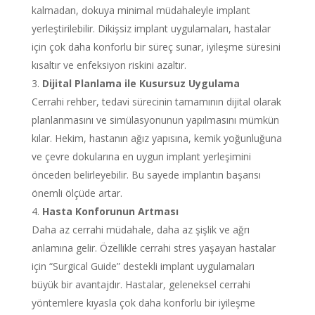
kalmadan, dokuya minimal müdahaleyle implant
yerleştirilebilir. Dikişsiz implant uygulamaları, hastalar
için çok daha konforlu bir süreç sunar, iyileşme süresini
kısaltır ve enfeksiyon riskini azaltır.
Dijital Planlama ile Kusursuz Uygulama
Cerrahi rehber, tedavi sürecinin tamamının dijital olarak
planlanmasını ve simülasyonunun yapılmasını mümkün
kılar. Hekim, hastanın ağız yapısına, kemik yoğunluğuna
ve çevre dokularına en uygun implant yerleşimini
önceden belirleyebilir. Bu sayede implantın başarısı
önemli ölçüde artar.
Hasta Konforunun Artması
Daha az cerrahi müdahale, daha az şişlik ve ağrı
anlamına gelir. Özellikle cerrahi stres yaşayan hastalar
için “Surgical Guide” destekli implant uygulamaları
büyük bir avantajdır. Hastalar, geleneksel cerrahi
yöntemlere kıyasla çok daha konforlu bir iyileşme