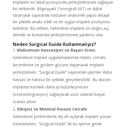
implantın en ideal pozisyonda yerleştirilmesini sağlayan
bir rehberdir. Bilgisayarlı Tomografi (BT) ve dijital
taramalar sayesinde hastanın anatomik yapısı detaylı
bir şekilde analiz edilir ve en uygun implant pozisyonu
belirlenir. Bu rehber, hekimlerin implantı en doğru açı,
derinlik ve konumda yerleştirmesine yardımcı olur.
Neden Surgical Guide Kullanmalıyız?
Maksimum Hassasiyet ve Başarı Oranı
Geleneksel implant uygulamalarında hekim, cerrahi
becerilerine ve gözlem gücüne dayanarak implantı
yerleştirirken, “Surgical Guide” sayesinde işlemler daha
hassas ve hatasız bir şekilde gerçekleştirilir. Bu durum,
implantın kemikle daha iyi bütünleşmesini
(osseointegrasyon) sağlayarak uzun vadede başarı
oranını artırır.
Dikişsiz ve Minimal İnvaziv Cerrahi
Geleneksel yöntemlerde diş eti açılarak implant yuvası
hazırlanırken, “Surgical Guide” ile bu işleme gerek