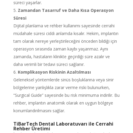
süreci yaşarlar.
Zamandan Tasarruf ve Daha Kısa Operasyon
Süresi
Dijital planlama ve rehber kullanımı sayesinde cerrahi
müdahale süresi ciddi anlamda kısalır. Hekim, implantın
tam olarak nereye yerleştirileceğini önceden bildiği için
operasyon sırasında zaman kaybı yaşanmaz. Aynı
zamanda, hastaların klinikte geçirdiği süre azalır ve
daha verimli bir tedavi süreci sağlanır.
Komplikasyon Riskinin Azaltılması
Geleneksel yöntemlerde sinüs boşluklarına veya sinir
bölgelerine yanlışlıkla zarar verme riski bulunurken,
“Surgical Guide” sayesinde bu risk minimuma indirilir. Bu
rehber, implantın anatomik olarak en uygun bölgeye
konumlandırılmasını sağlar.
TiBarTech Dental Laboratuvarı ile Cerrahi
Rehber Üretimi