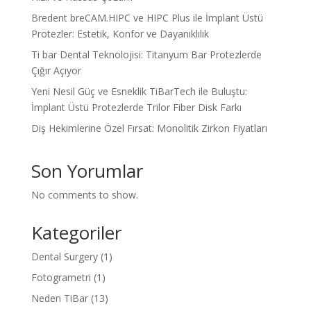
Bredent breCAM.HIPC ve HIPC Plus ile İmplant Üstü
Protezler: Estetik, Konfor ve Dayanıklılık
Ti bar Dental Teknolojisi: Titanyum Bar Protezlerde
Çığır Açıyor
Yeni Nesil Güç ve Esneklik TiBarTech ile Buluştu:
İmplant Üstü Protezlerde Trilor Fiber Disk Farkı
Diş Hekimlerine Özel Fırsat: Monolitik Zirkon Fiyatları
Son Yorumlar
No comments to show.
Kategoriler
Dental Surgery
(1)
Fotogrametri
(1)
Neden TiBar
(13)