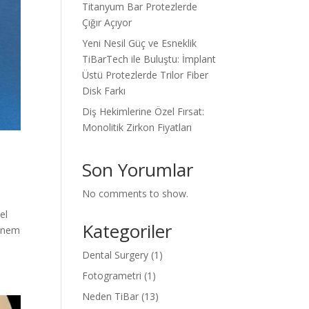
Titanyum Bar Protezlerde
Çığır Açıyor
Yeni Nesil Güç ve Esneklik
TiBarTech ile Buluştu: İmplant
Üstü Protezlerde Trilor Fiber
Disk Farkı
Diş Hekimlerine Özel Fırsat:
Monolitik Zirkon Fiyatları
Son Yorumlar
No comments to show.
el
Kategoriler
 önem
Dental Surgery
(1)
Fotogrametri
(1)
Neden TiBar
(13)