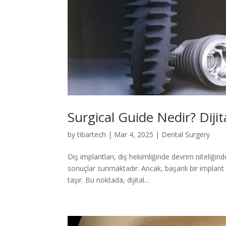
Surgical Guide Nedir? Diji
by
tibartech
|
Mar 4, 2025
|
Dental Surgery
Diş implantları, diş hekimliğinde devrim niteliğ
sonuçlar sunmaktadır. Ancak, başarılı bir impla
taşır. Bu noktada, dijital...