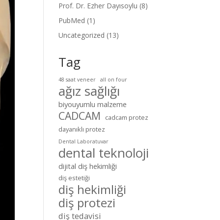
Prof. Dr. Ezher Dayısoylu
(8)
PubMed
(1)
Uncategorized
(13)
Tag
48 saat veneer
all on four
ağız sağlığı
biyouyumlu malzeme
CADCAM
cadcam protez
dayanıklı protez
Dental Laboratuvar
dental teknoloji
dijital diş hekimliği
diş estetiği
diş hekimliği
diş protezi
diş tedavisi