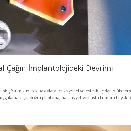
tal Çağın İmplantolojideki Devrimi
inde bir çözüm sunarak hastalara fonksiyonel ve estetik açıdan mükemm
nt uygulaması için doğru planlama, hassasiyet ve hasta konforu büyük