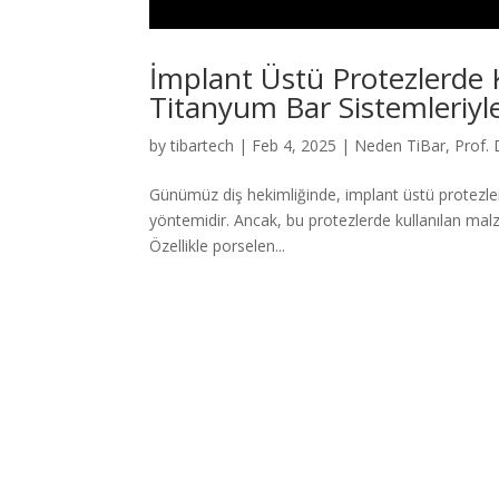
İmplant Üstü Protezlerde 
Titanyum Bar Sistemleriyl
by
tibartech
|
Feb 4, 2025
|
Neden TiBar
,
Prof. 
Günümüz diş hekimliğinde, implant üstü protezler,
yöntemidir. Ancak, bu protezlerde kullanılan malz
Özellikle porselen...