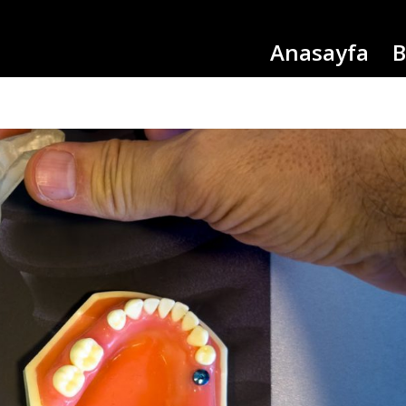
Anasayfa
B