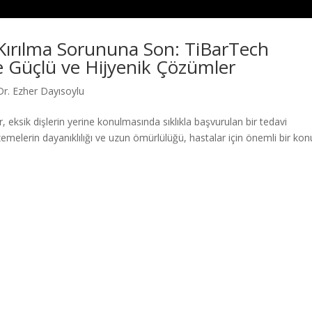
Kırılma Sorununa Son: TiBarTech
e Güçlü ve Hijyenik Çözümler
Dr. Ezher Dayısoylu
 eksik dişlerin yerine konulmasında sıklıkla başvurulan bir tedavi
emelerin dayanıklılığı ve uzun ömürlülüğü, hastalar için önemli bir kon