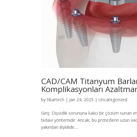
CAD/CAM Titanyum Barlar:
Komplikasyonları Azaltma
by
tibartech
|
Jan 24, 2025
|
Uncategorized
Giriş: Dişsizlik sorununa kalıcı bir çözüm sunan i
tedavi yöntemidir. Ancak, bu protezlerin uzun vade
yakından ilişkilidir....