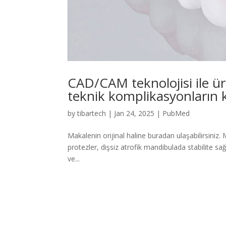
CAD/CAM teknolojisi ile ür
teknik komplikasyonların ka
by
tibartech
|
Jan 24, 2025
|
PubMed
Makalenin orijinal haline buradan ulaşabilirsiniz. 
protezler, dişsiz atrofik mandibulada stabilite sağl
ve...