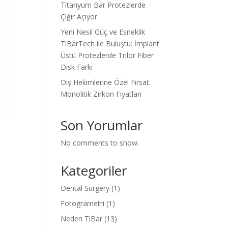
Titanyum Bar Protezlerde
Çığır Açıyor
Yeni Nesil Güç ve Esneklik
TiBarTech ile Buluştu: İmplant
Üstü Protezlerde Trilor Fiber
Disk Farkı
Diş Hekimlerine Özel Fırsat:
Monolitik Zirkon Fiyatları
Son Yorumlar
No comments to show.
Kategoriler
Dental Surgery
(1)
Fotogrametri
(1)
Neden TiBar
(13)