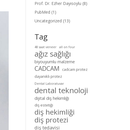
Prof. Dr. Ezher Dayısoylu
(8)
PubMed
(1)
Uncategorized
(13)
Tag
48 saat veneer
all on four
ağız sağlığı
biyouyumlu malzeme
CADCAM
cadcam protez
dayanıklı protez
Dental Laboratuvar
dental teknoloji
dijital diş hekimliği
diş estetiği
diş hekimliği
diş protezi
diş tedavisi