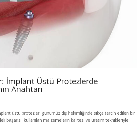
 İmplant Üstü Protezlerde
nın Anahtarı
mplant üstü protezler, günümüz diş hekimliğinde sıkça tercih edilen bir
li başarısı, kullanılan malzemelerin kalitesi ve üretim teknikleriyle