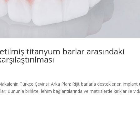
etilmiş titanyum barlar arasındaki
rşılaştırılması
Makalenin Türkçe Çevirisi: Arka Plan: Rijit barlarla desteklenen implant
ar. Bununla birlikte, lehim bağlantılarında ve matrislerde kırıklar ile vid