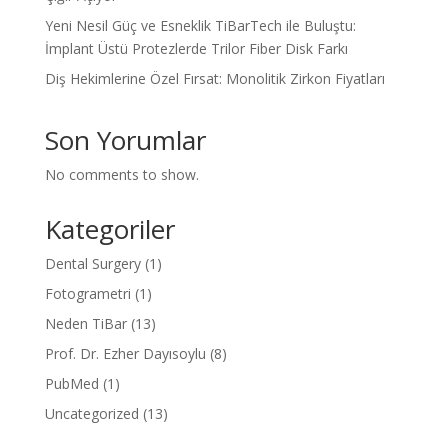
Yeni Nesil Güç ve Esneklik TiBarTech ile Buluştu:
İmplant Üstü Protezlerde Trilor Fiber Disk Farkı
Diş Hekimlerine Özel Fırsat: Monolitik Zirkon Fiyatları
Son Yorumlar
No comments to show.
Kategoriler
Dental Surgery
(1)
Fotogrametri
(1)
Neden TiBar
(13)
Prof. Dr. Ezher Dayısoylu
(8)
PubMed
(1)
Uncategorized
(13)