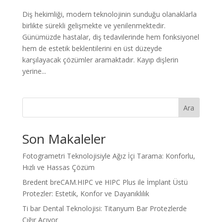
Diş hekimliği, modern teknolojinin sunduğu olanaklarla
birlikte sürekli gelişmekte ve yenilenmektedir.
Günümüzde hastalar, diş tedavilerinde hem fonksiyonel
hem de estetik beklentilerini en üst düzeyde
karşılayacak çözümler aramaktadır. Kayıp dişlerin
yerine...
Ara
Son Makaleler
Fotogrametri Teknolojisiyle Ağız İçi Tarama: Konforlu,
Hızlı ve Hassas Çözüm
Bredent breCAM.HIPC ve HIPC Plus ile İmplant Üstü
Protezler: Estetik, Konfor ve Dayanıklılık
Ti bar Dental Teknolojisi: Titanyum Bar Protezlerde
Çığır Açıyor