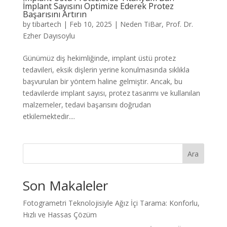
İmplant Sayısını Optimize Ederek Protez
Başarısını Artırın
by
tibartech
|
Feb 10, 2025
|
Neden TiBar
,
Prof. Dr.
Ezher Dayısoylu
Günümüz diş hekimliğinde, implant üstü protez
tedavileri, eksik dişlerin yerine konulmasında sıklıkla
başvurulan bir yöntem haline gelmiştir. Ancak, bu
tedavilerde implant sayısı, protez tasarımı ve kullanılan
malzemeler, tedavi başarısını doğrudan
etkilemektedir....
Ara
Son Makaleler
Fotogrametri Teknolojisiyle Ağız İçi Tarama: Konforlu,
Hızlı ve Hassas Çözüm