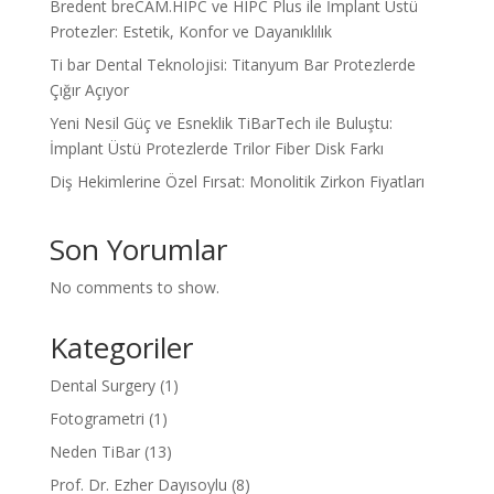
Bredent breCAM.HIPC ve HIPC Plus ile İmplant Üstü
Protezler: Estetik, Konfor ve Dayanıklılık
Ti bar Dental Teknolojisi: Titanyum Bar Protezlerde
Çığır Açıyor
Yeni Nesil Güç ve Esneklik TiBarTech ile Buluştu:
İmplant Üstü Protezlerde Trilor Fiber Disk Farkı
Diş Hekimlerine Özel Fırsat: Monolitik Zirkon Fiyatları
Son Yorumlar
No comments to show.
Kategoriler
Dental Surgery
(1)
Fotogrametri
(1)
Neden TiBar
(13)
Prof. Dr. Ezher Dayısoylu
(8)