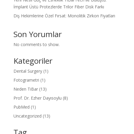
İmplant Üstü Protezlerde Trilor Fiber Disk Farkı
Diş Hekimlerine Özel Fırsat: Monolitik Zirkon Fiyatları
Son Yorumlar
No comments to show.
Kategoriler
Dental Surgery
(1)
Fotogrametri
(1)
Neden TiBar
(13)
Prof. Dr. Ezher Dayısoylu
(8)
PubMed
(1)
Uncategorized
(13)
Tag