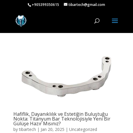
+905399350615
tibartech@gmail.com
Hafiflik, Dayanıklılık ve Estetiğin Buluştuğu
Nokta: Titanyum Bar Teknolojisiyle Yeni Bir
Gülüşe Hazır Mısınız?
by
tibartech
|
Jan 20, 2025
|
Uncategorized