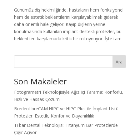
Günümüz diş hekimliğinde, hastaların hem fonksiyonel
hem de estetik beklentilerini karşılayabilmek giderek
daha önemli hale geliyor. Kayıp dişlerin yerine
konulmasında kullanılan implant destekli protezler, bu
beklentileri karşılamada kritik bir rol oynuyor. İşte tam...
Ara
Son Makaleler
Fotogrametri Teknolojisiyle Ağız İçi Tarama: Konforlu,
Hızlı ve Hassas Çözüm
Bredent breCAM.HIPC ve HIPC Plus ile İmplant Üstü
Protezler: Estetik, Konfor ve Dayanıklılık
Ti bar Dental Teknolojisi: Titanyum Bar Protezlerde
Çığır Açıyor