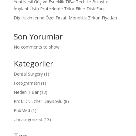
Yeni Nesil Güç ve Esneklik TiBarTech ile Buluştu:
İmplant Üstü Protezlerde Trilor Fiber Disk Farkı
Diş Hekimlerine Özel Fırsat: Monolitik Zirkon Fiyatları
Son Yorumlar
No comments to show.
Kategoriler
Dental Surgery
(1)
Fotogrametri
(1)
Neden TiBar
(13)
Prof. Dr. Ezher Dayısoylu
(8)
PubMed
(1)
Uncategorized
(13)