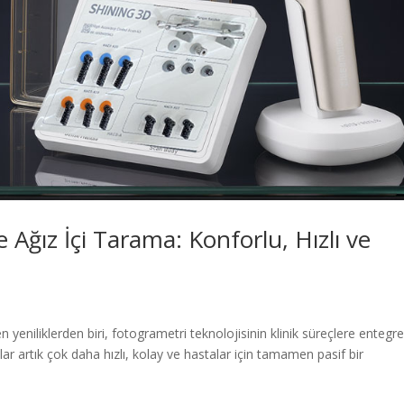
 Ağız İçi Tarama: Konforlu, Hızlı ve
en yeniliklerden biri, fotogrametri teknolojisinin klinik süreçlere entegr
ar artık çok daha hızlı, kolay ve hastalar için tamamen pasif bir