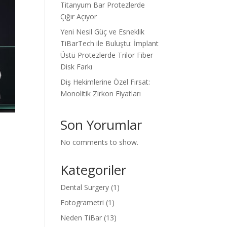
Titanyum Bar Protezlerde
Çığır Açıyor
Yeni Nesil Güç ve Esneklik
TiBarTech ile Buluştu: İmplant
Üstü Protezlerde Trilor Fiber
Disk Farkı
Diş Hekimlerine Özel Fırsat:
Monolitik Zirkon Fiyatları
Son Yorumlar
No comments to show.
Kategoriler
e
Dental Surgery
(1)
Fotogrametri
(1)
Neden TiBar
(13)