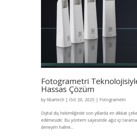
Fotogrametri Teknolojisiyle
Hassas Çözüm
by
tibartech
|
Oct 20, 2025
|
Fotogrametri
Dijital diş hekimliğinde son yıllarda en dikkat çek
edilmesidir. Bu yöntem sayesinde ağız içi taramal
deneyim haline...