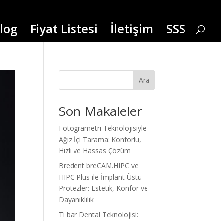
log
Fiyat Listesi
İletişim
SSS
Ara
Son Makaleler
Fotogrametri Teknolojisiyle
Ağız İçi Tarama: Konforlu,
Hızlı ve Hassas Çözüm
Bredent breCAM.HIPC ve
HIPC Plus ile İmplant Üstü
Protezler: Estetik, Konfor ve
Dayanıklılık
Ti bar Dental Teknolojisi: