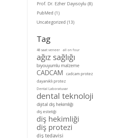
Prof. Dr. Ezher Dayısoylu
(8)
PubMed
(1)
Uncategorized
(13)
Tag
48 saat veneer
all on four
ağız sağlığı
biyouyumlu malzeme
CADCAM
cadcam protez
dayanıklı protez
Dental Laboratuvar
dental teknoloji
dijital diş hekimliği
diş estetiği
diş hekimliği
diş protezi
diş tedavisi